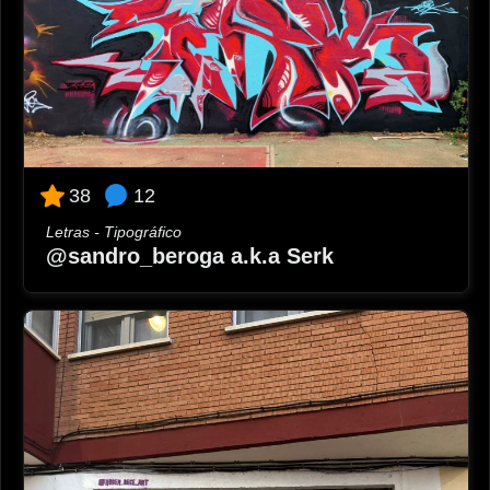
12
38
Letras - Tipográfico
@sandro_beroga a.k.a Serk