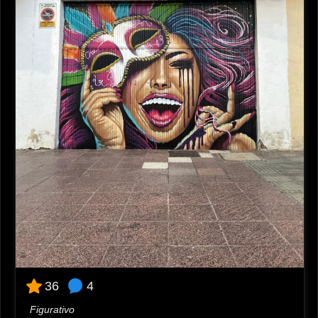
4
36
Figurativo