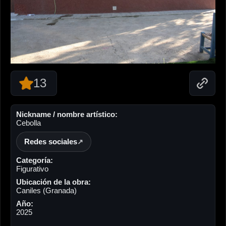
13
Nickname / nombre artístico:
Cebolla
Redes sociales
Categoría:
Figurativo
Ubicación de la obra:
Caniles (Granada)
Año:
2025