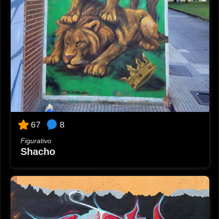
8
67
Figurativo
Shacho