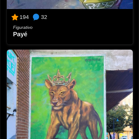
32
194
Figurativo
Payé