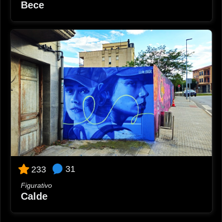
Bece
31
233
Figurativo
Calde