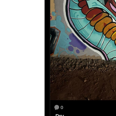
0
Dry