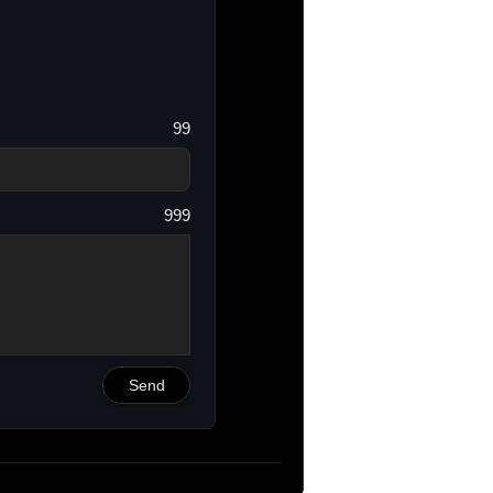
99
999
Send