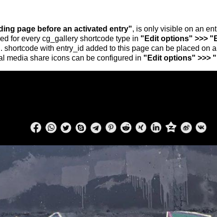
nding page before an activated entry"
, is only visible on an e
ed for every cg_gallery shortcode type in
"Edit options" >>> "
.. shortcode with entry_id added to this page can be placed on 
al media share icons can be configured in
"Edit options" >>> 