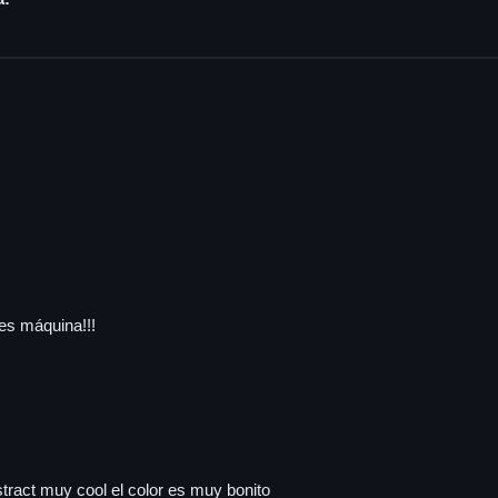
es máquina!!!
tract muy cool el color es muy bonito