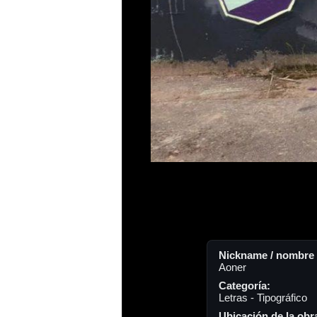
Nickname / nombre a
Aoner
Categoría:
Letras - Tipográfico
Ubicación de la obr