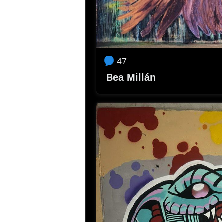
2023-10-05 19:27
47
Bea Millán