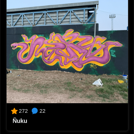
22
272
Ñuku