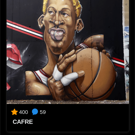
59
400
CAFRE