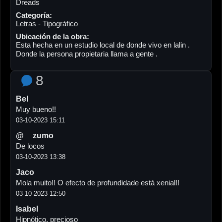
Dreads
Categoría:
Letras - Tipográfico
Ubicación de la obra:
Esta hecha en un estudio local de donde vivo en lalin .
Donde la persona propietaria llama a gente .
8
Bel
Muy bueno!!
03-10-2023 15:11
@__zumo
De locos
03-10-2023 13:38
Jaco
Mola muito!! O efecto de profundidade está xenial!!
03-10-2023 12:50
Isabel
Hipnótico, precioso