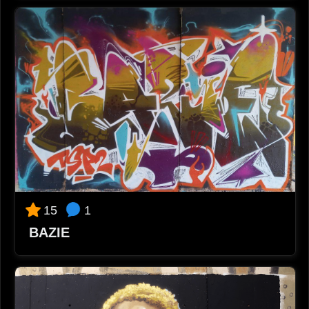
1
15
BAZIE