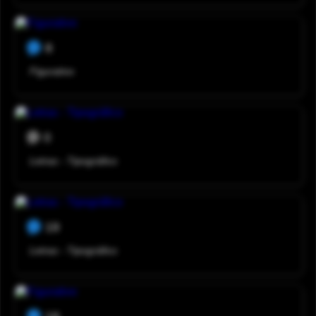
8
Figurativo
0
Letras - Tipográfico
19
Letras - Tipográfico