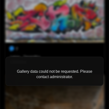
7
Letras - Tipográfico
CRO64
Gallery data could not be requested. Please
contact administrator.