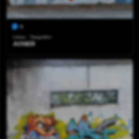
9
Letras - Tipográfico
AONER