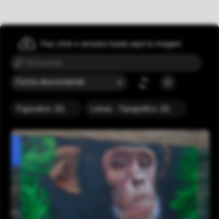
Haz click o arrastra hasta aquí tu imagen
Figurativo
(0)
Letras - Tipográfico
(0)