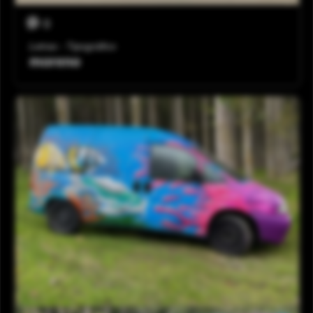
0
Letras - Tipográfico
moreno