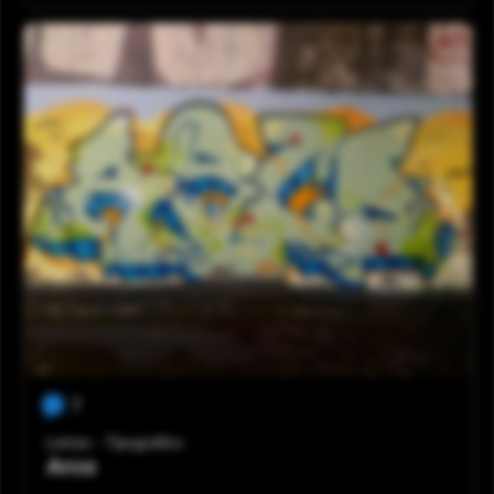
7
Letras - Tipográfico
Arco