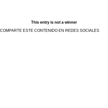
This entry is not a winner
COMPARTE ESTE CONTENIDO EN REDES SOCIALES