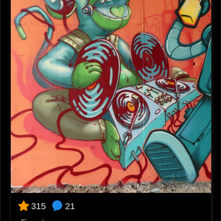
21
315