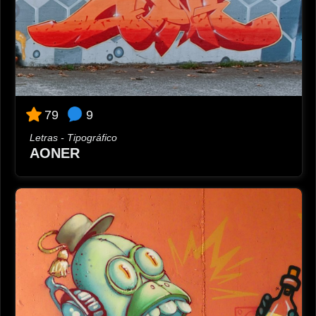
9
79
Letras - Tipográfico
AONER