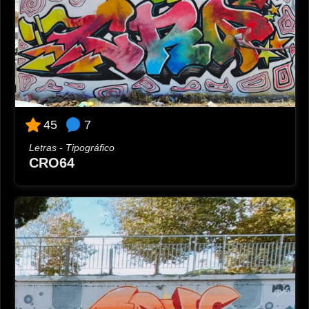
7
45
Letras - Tipográfico
CRO64