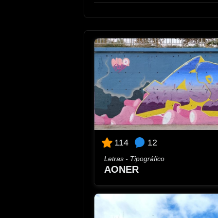
12
114
Letras - Tipográfico
AONER