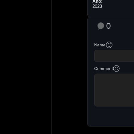
Año:
2023
0
Name
Comment