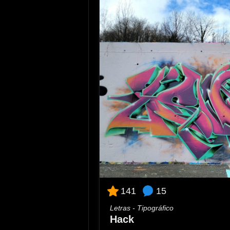
15
141
Letras - Tipográfico
Hack