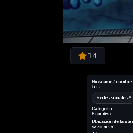
14
Nickname / nombre a
bece
Redes sociales
Categoría:
Figurativo
Ubicación de la obr
salamanca