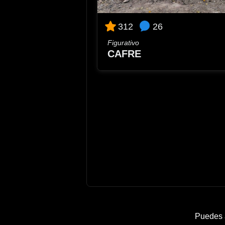
26
312
Figurativo
CAFRE
Puedes a