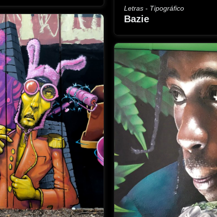
Letras - Tipográfico
Bazie