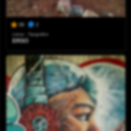
2
38
Letras - Tipográfico
ERSO