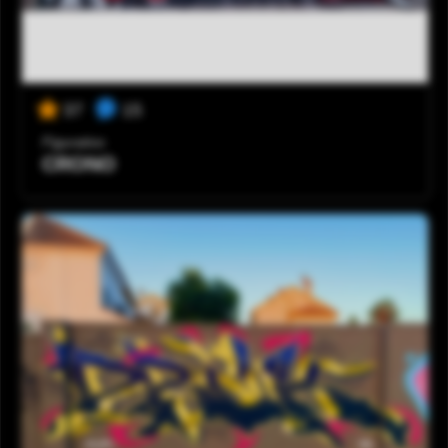
15
37
Figurativo
CRONO