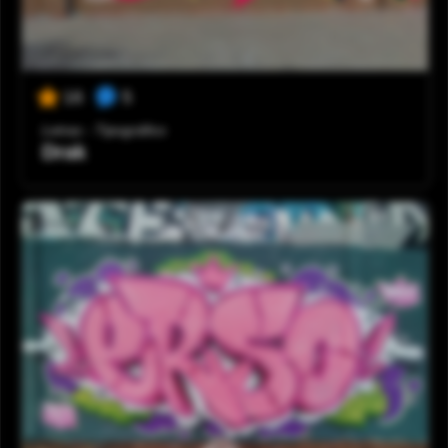
5
16
Letras - Tipográfico
Drak