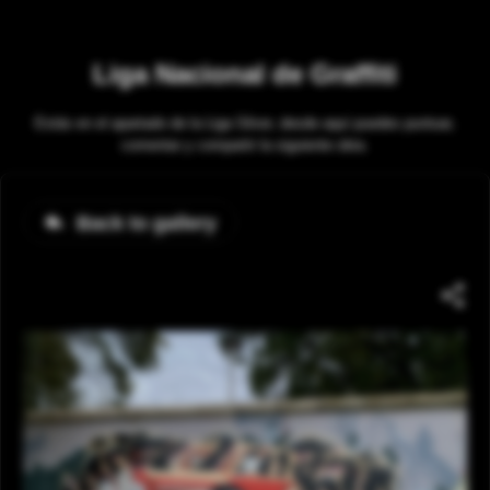
Liga Nacional de Graffiti
Estás en el apartado de la Liga Silver, desde aquí puedes puntuar,
comentar y compartir la siguiente obra.
Back to gallery