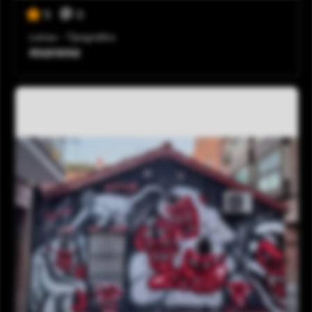
0
5
Letras - Tipográfico
moreno