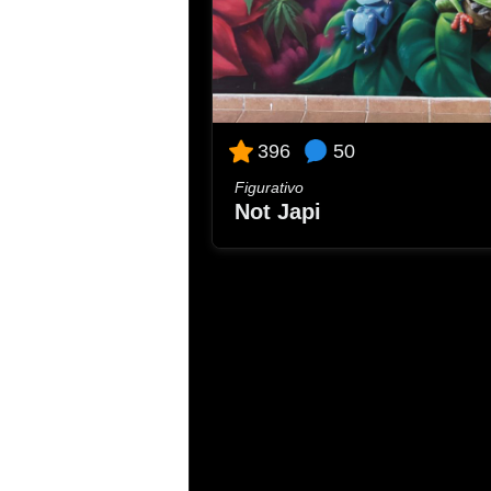
50
396
Figurativo
Not Japi