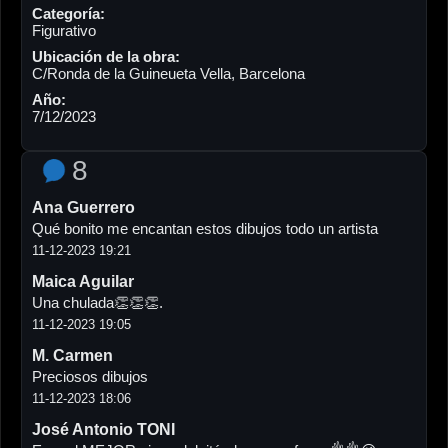
Categoría:
Figurativo
Ubicación de la obra:
C/Ronda de la Guineueta Vella, Barcelona
Año:
7/12/2023
8
Ana Guerrero
Qué bonito me encantan estos dibujos todo un artista
11-12-2023 19:21
Maica Aguilar
Una chulada👏👏👏.
11-12-2023 19:05
M. Carmen
Preciosos dibujos
11-12-2023 18:06
José Antonio TONI