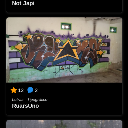
Not Japi
2
12
Letras - Tipográfico
RuarsUno