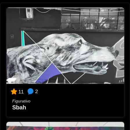
2
11
Figurativo
Sbah