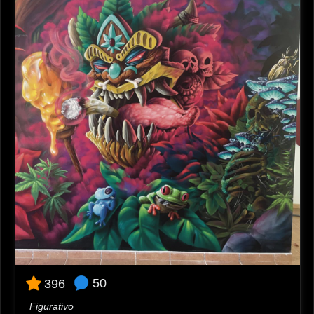
50
396
Figurativo