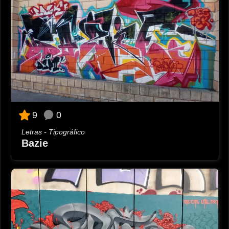
0
9
Letras - Tipográfico
Bazie