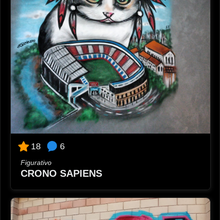
6
18
Figurativo
CRONO SAPIENS