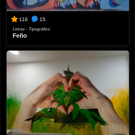
15
116
Letras - Tipográfico
Feño