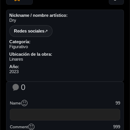
Nickname / nombre artístico:
Dry
Redes sociales
Categoría:
Figurativo
Ubicación de la obra:
Linares
Año:
2023
0
99
Name
999
Comment