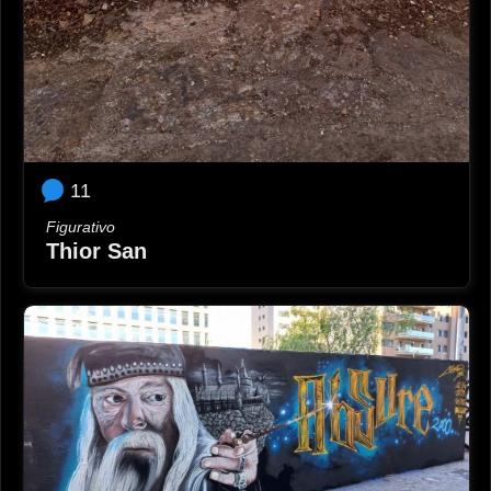
11
Figurativo
Thior San