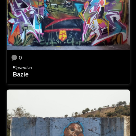
0
Figurativo
Bazie