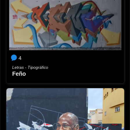
4
Letras - Tipográfico
Feño