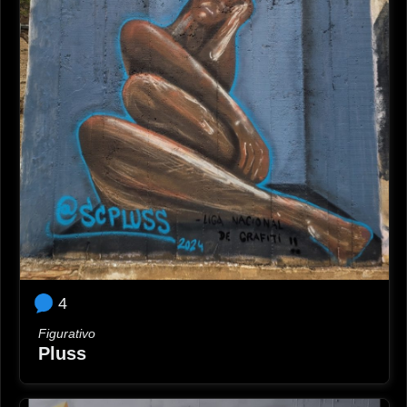
4
Figurativo
Pluss