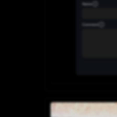
Name
Comment