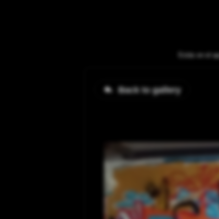
Estás en el ap
Back to gallery