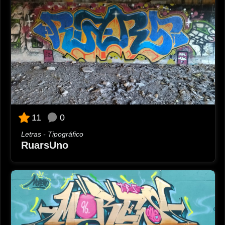
0
11
Letras - Tipográfico
RuarsUno