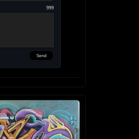
999
Send