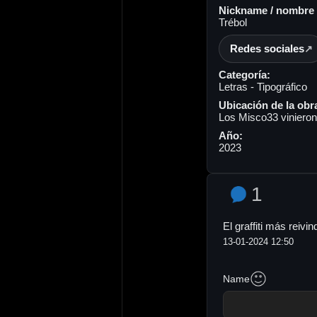
Nickname / nombre a
Trébol
Redes sociales
Categoría:
Letras - Tipográfico
Ubicación de la obr
Los Misco33 vinieron 
Año:
2023
1
El graffiti más reivi
13-01-2024 12:50
Name