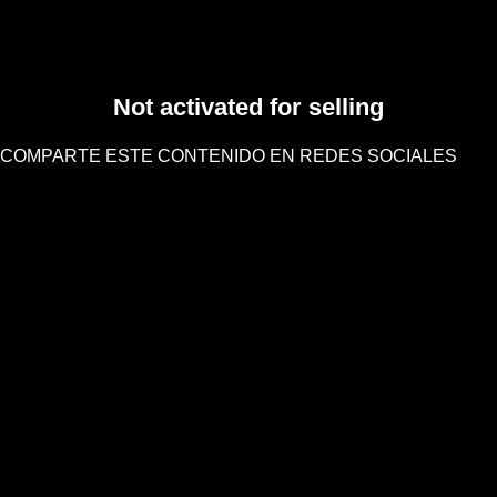
Not activated for selling
COMPARTE ESTE CONTENIDO EN REDES SOCIALES