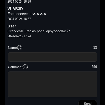
2024-09-24 18:29
VLAB3D
Ese useeeeeeer🔥🔥🔥🔥
2024-09-24 18:37
User
Grandes!! Gracias por el apoyoooo!!🙏🤍
2024-09-25 17:24
99
Name
999
Comment
Send