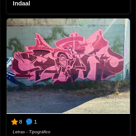
Indaal
1
8
Letras - Tipográfico