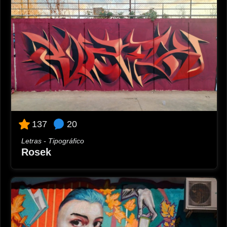
20
137
Letras - Tipográfico
Rosek