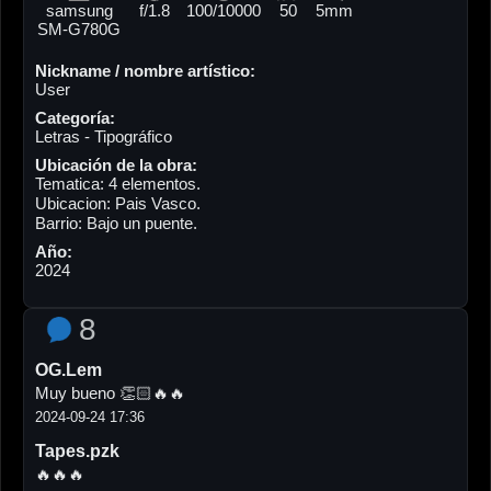
samsung
f/1.8
100/10000
50
5mm
SM-G780G
Nickname / nombre artístico:
User
Categoría:
Letras - Tipográfico
Ubicación de la obra:
Tematica: 4 elementos.
Ubicacion: Pais Vasco.
Barrio: Bajo un puente.
Año:
2024
8
OG.Lem
Muy bueno 👏🏻🔥🔥
2024-09-24 17:36
Tapes.pzk
🔥🔥🔥