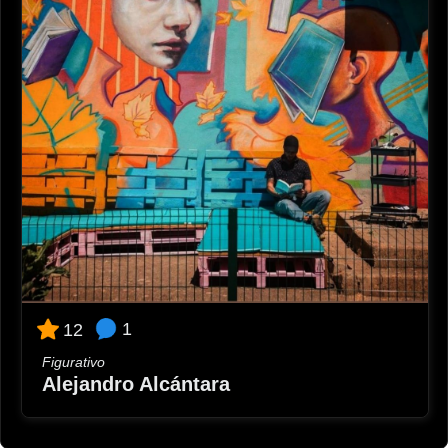
1
12
Figurativo
Alejandro Alcántara