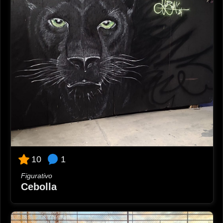
1
10
Figurativo
Cebolla