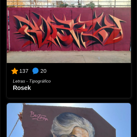
20
137
Letras - Tipográfico
Rosek