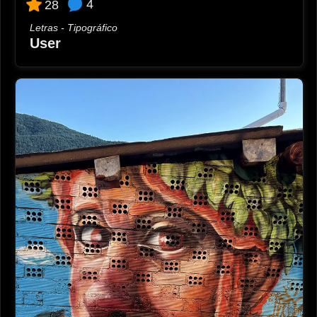
4
28
Letras - Tipográfico
User