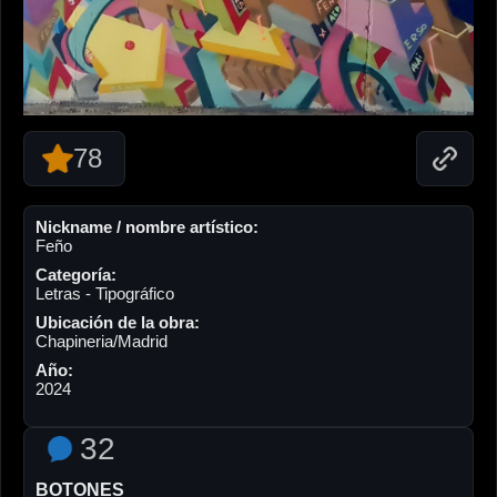
78
Nickname / nombre artístico:
Feño
Categoría:
Letras - Tipográfico
Ubicación de la obra:
Chapineria/Madrid
Año:
2024
32
BOTONES