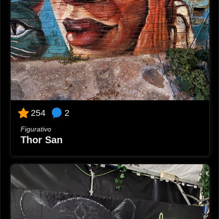
2
254
Figurativo
Thor San