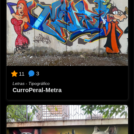
3
11
Letras - Tipográfico
CurroPeral-Metra