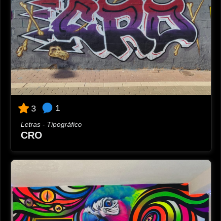
1
3
Letras - Tipográfico
CRO