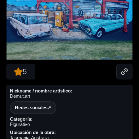
5
Nickname / nombre artístico:
Demut.art
Redes sociales
Categoría:
Figurativo
Ubicación de la obra:
Tasmania-Australia