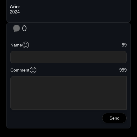
Año:
2024
0
99
Name
999
Comment
Send