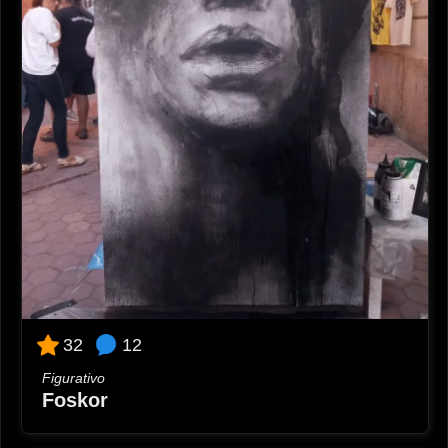
12
32
Figurativo
Foskor