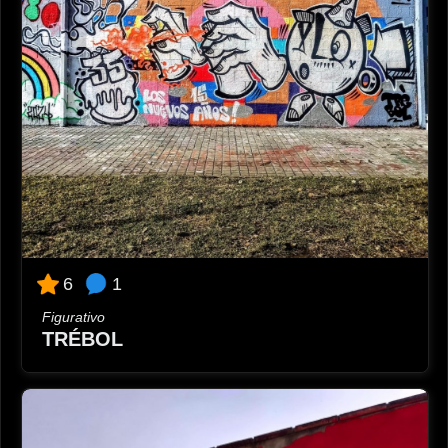
1
6
Figurativo
TRÉBOL