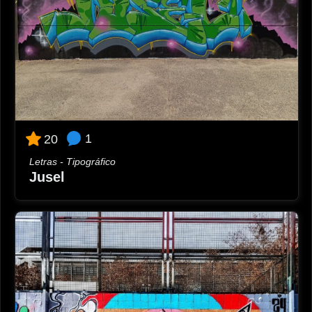
1
20
Letras - Tipográfico
Jusel