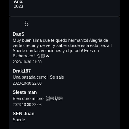
Año:
2023
5
DaeS
Muy buenísima que te quedo hermanito! Alegría de
verte crecer y de ver y saber dónde está esta pieza !
Suerte con las votaciones y el jurado! Eres un
Bicharraco ! 💪🏻🔥
2023-10-30 21:50
Drak187
Una pasada curro!! Se sale
2023-10-30 22:00
Siesta man
Bien duro mi bro! 🙌🏼🙌🏼
2023-10-30 22:06
SEN Juan
Suerte
2023-10-31 09:15