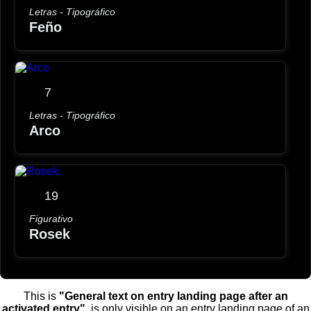
Letras - Tipográfico
Feño
7
Letras - Tipográfico
Arco
19
Figurativo
Rosek
This is
"General text on entry landing page after an
activated entry"
, is only visible on an entry landing page of an