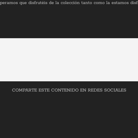
Esperamos que disfrutéis de la colección tanto como la estamos dis
COMPARTE ESTE CONTENIDO EN REDES SOCIALES
Facebook
X
LinkedIn
Pinterest