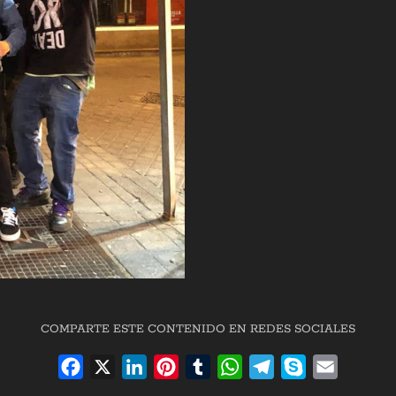
COMPARTE ESTE CONTENIDO EN REDES SOCIALES
Facebook
X
LinkedIn
Pinterest
Tumblr
WhatsApp
Telegram
Skype
Email