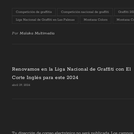
Competición de graffitis
Competición nacional de graffiti
Graffiti 20
Liga Nacional de Graffiti en Las Palmas
Montana Colors
Montana Col
Por
Malaka Multimedia
Renovamos en la Liga Nacional de Graffiti con El
Corte Inglés para este 2024
abril 29, 2024
Tu dirección de correo electrónico no será publicada.
Los campos 