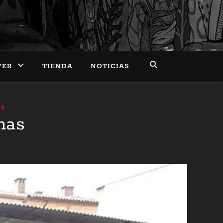
VER
TIENDA
NOTICIAS
ES
mas