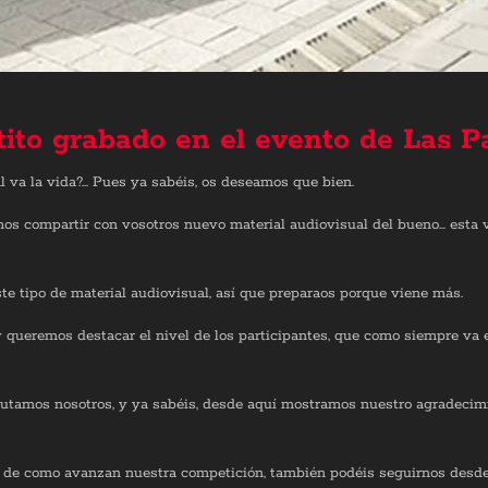
tito grabado en el evento de Las 
l va la vida?... Pues ya sabéis, os deseamos que bien.
s compartir con vosotros nuevo material audiovisual del bueno... esta
e tipo de material audiovisual, así que preparaos porque viene más.
y queremos destacar el nivel de los participantes, que como siempre va
sfrutamos nosotros, y ya sabéis, desde aquí mostramos nuestro agradecimi
s de como avanzan nuestra competición, también podéis seguirnos desd