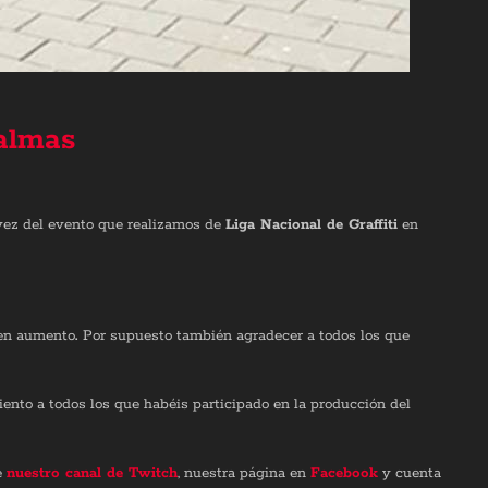
Palmas
 vez del evento que realizamos de
Liga Nacional de Graffiti
en
 en aumento
.
Por supuesto también agradecer a todos los que
ento a todos los que habéis participado en la producción del
e
nuestro canal de Twitch
, nuestra página en
Facebook
y cuenta