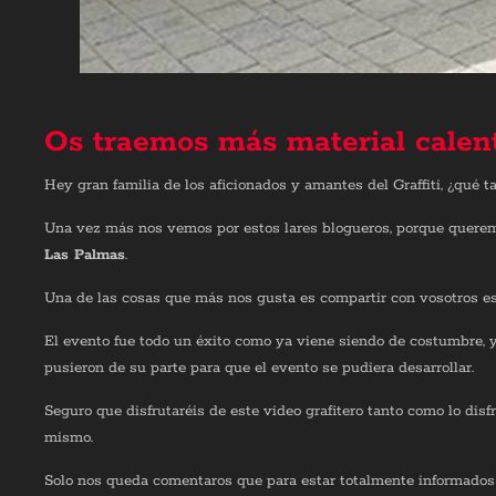
Os traemos más material calen
Hey gran familia de los aficionados y amantes del Graffiti, ¿qué ta
Una vez más nos vemos por estos lares blogueros, porque queremo
Las Palmas
.
Una de las cosas que más nos gusta es compartir con vosotros est
El evento fue todo un éxito como ya viene siendo de costumbre, 
pusieron de su parte para que el evento se pudiera desarrollar.
Seguro que disfrutaréis de este video grafitero tanto como lo di
mismo.
Solo nos queda comentaros que para estar totalmente informado