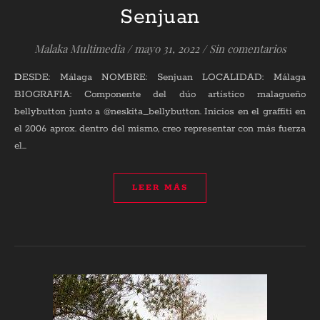
Senjuan
Malaka Multimedia
/
mayo 31, 2022
/
Sin comentarios
DESDE: Málaga NOMBRE: Senjuan LOCALIDAD: Málaga
BIOGRAFIA: Componente del dúo artístico malagueño
bellybutton junto a @neskita_bellybutton. Inicios en el graffiti en
el 2006 aprox. dentro del mismo, creo representar con más fuerza
el…
LEER MÁS