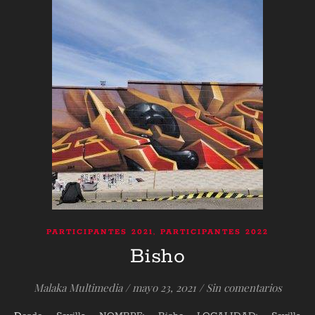
,
PARTICIPANTES 2021
PARTICIPANTES 2022
Bisho
Malaka Multimedia
/
mayo 23, 2021
/
Sin comentarios