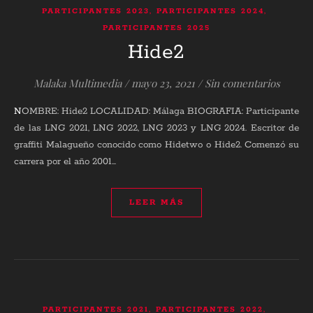
,
,
PARTICIPANTES 2023
PARTICIPANTES 2024
PARTICIPANTES 2025
Hide2
Malaka Multimedia
/
mayo 23, 2021
/
Sin comentarios
NOMBRE: Hide2 LOCALIDAD: Málaga BIOGRAFIA: Participante
de las LNG 2021, LNG 2022, LNG 2023 y LNG 2024. Escritor de
graffiti Malagueño conocido como Hidetwo o Hide2. Comenzó su
carrera por el año 2001…
LEER MÁS
,
,
PARTICIPANTES 2021
PARTICIPANTES 2022