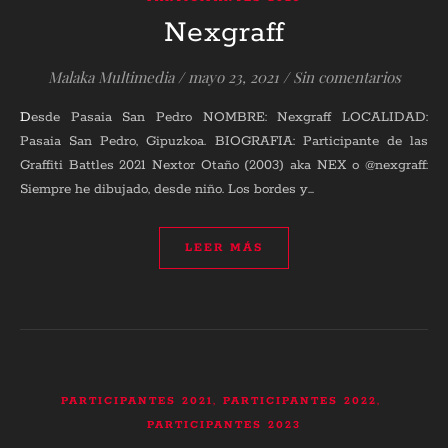
Nexgraff
Malaka Multimedia
/
mayo 23, 2021
/
Sin comentarios
Desde Pasaia San Pedro NOMBRE: Nexgraff LOCALIDAD:
Pasaia San Pedro, Gipuzkoa. BIOGRAFIA: Participante de las
Graffiti Battles 2021 Nextor Otaño (2003) aka NEX o @nexgraff:
Siempre he dibujado, desde niño. Los bordes y…
LEER MÁS
,
,
PARTICIPANTES 2021
PARTICIPANTES 2022
PARTICIPANTES 2023